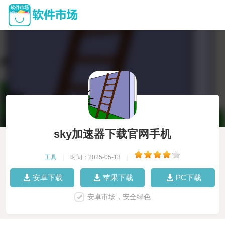
sky加速器下载官网手机
工具
|
时间：2025-05-13
|
安卓下载
苹果下载
PC下载
安卓市场，安全绿色