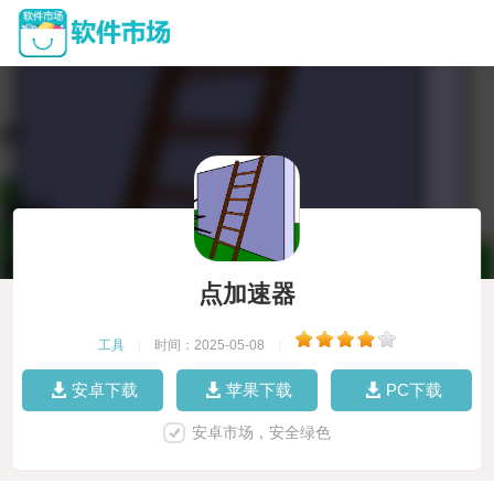
点加速器
工具
|
时间：2025-05-08
|
安卓下载
苹果下载
PC下载
安卓市场，安全绿色