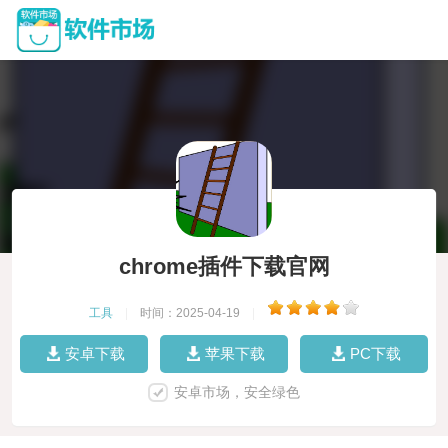
chrome插件下载官网
工具
|
时间：2025-04-19
|
安卓下载
苹果下载
PC下载
安卓市场，安全绿色