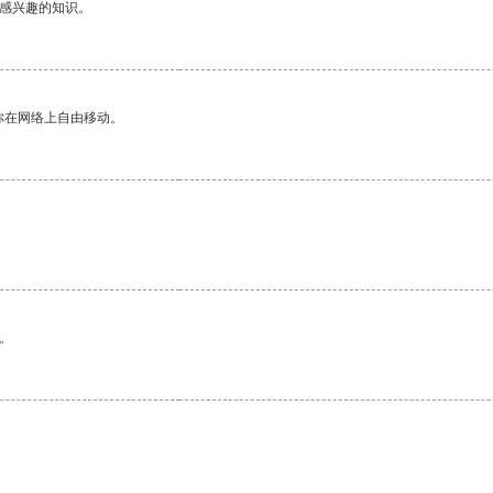
己感兴趣的知识。
你在网络上自由移动。
。