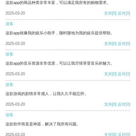
这款app的商品种类非常丰富，可以满足我所有的购物需求。
2025-03-20
支持
[0]
反对
[0]
游客
这款app就像我的娱乐小助手，随时随地为我的娱乐提供帮助。
2025-03-20
支持
[0]
反对
[0]
游客
这款app的音乐资源非常优质，可以让我尽情享受音乐的魅力。
2025-03-20
支持
[0]
反对
[0]
游客
这款游戏的剧情非常感人，让我久久不能忘怀。
2025-03-20
支持
[0]
反对
[0]
游客
这款软件简直是神器，解决了我所有问题。
2025-03-20
支持
[0]
反对
[0]