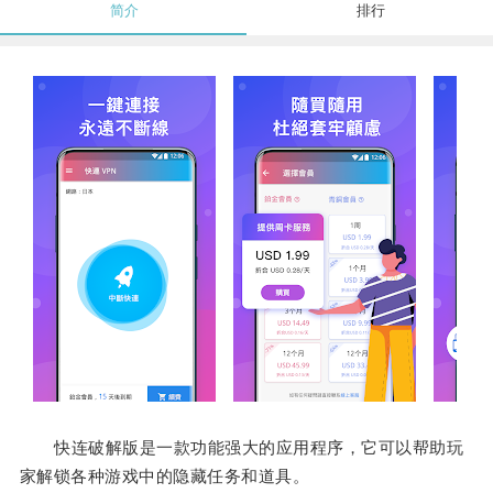
简介
排行
快连破解版是一款功能强大的应用程序，它可以帮助玩
家解锁各种游戏中的隐藏任务和道具。