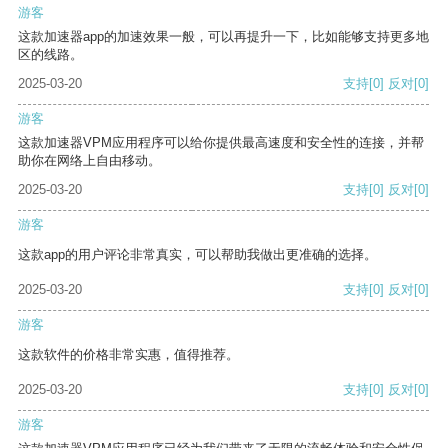
游客
这款加速器app的加速效果一般，可以再提升一下，比如能够支持更多地
区的线路。
2025-03-20
支持
[0]
反对
[0]
游客
这款加速器VPM应用程序可以给你提供最高速度和安全性的连接，并帮
助你在网络上自由移动。
2025-03-20
支持
[0]
反对
[0]
游客
这款app的用户评论非常真实，可以帮助我做出更准确的选择。
2025-03-20
支持
[0]
反对
[0]
游客
这款软件的价格非常实惠，值得推荐。
2025-03-20
支持
[0]
反对
[0]
游客