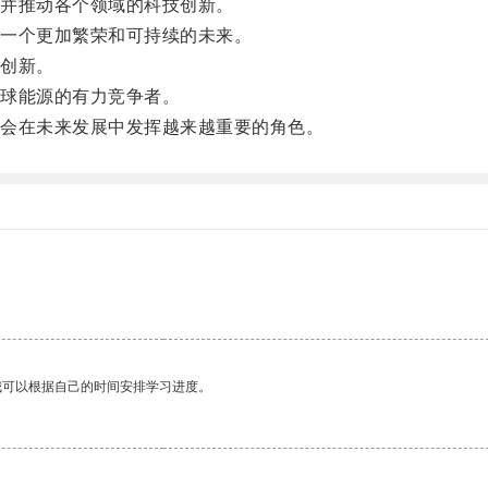
并推动各个领域的科技创新。
一个更加繁荣和可持续的未来。
创新。
球能源的有力竞争者。
会在未来发展中发挥越来越重要的角色。
我可以根据自己的时间安排学习进度。