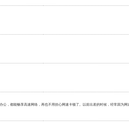
作办公，都能畅享高速网络，再也不用担心网速卡顿了。以前出差的时候，经常因为网