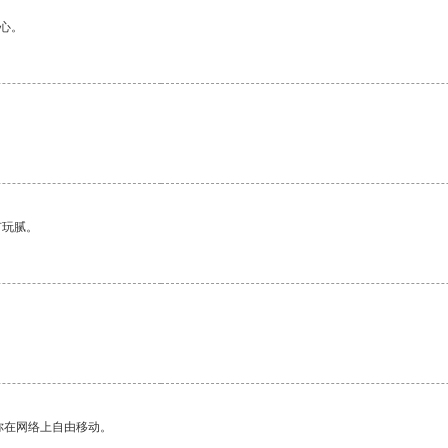
心。
有玩腻。
你在网络上自由移动。