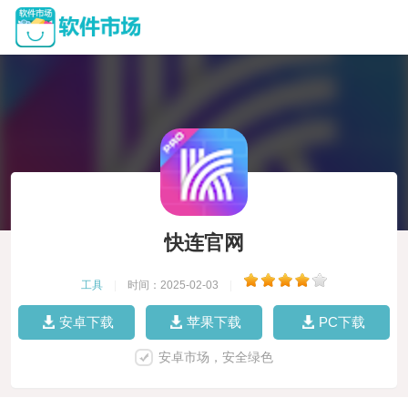
快连官网
工具
|
时间：2025-02-03
|
安卓下载
苹果下载
PC下载
安卓市场，安全绿色