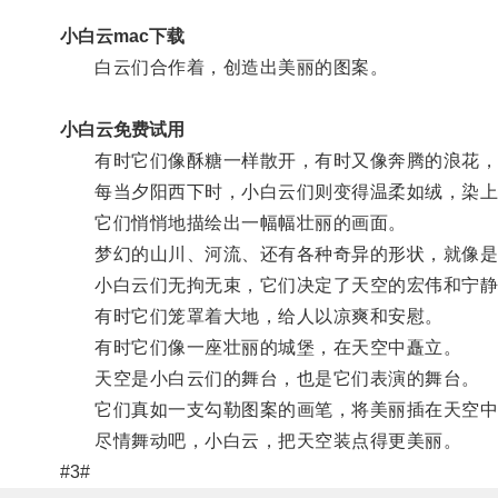
小白云mac下载
白云们合作着，创造出美丽的图案。
小白云免费试用
有时它们像酥糖一样散开，有时又像奔腾的浪花，
每当夕阳西下时，小白云们则变得温柔如绒，染上
它们悄悄地描绘出一幅幅壮丽的画面。
梦幻的山川、河流、还有各种奇异的形状，就像是
小白云们无拘无束，它们决定了天空的宏伟和宁静
有时它们笼罩着大地，给人以凉爽和安慰。
有时它们像一座壮丽的城堡，在天空中矗立。
天空是小白云们的舞台，也是它们表演的舞台。
它们真如一支勾勒图案的画笔，将美丽插在天空中
尽情舞动吧，小白云，把天空装点得更美丽。
#3#