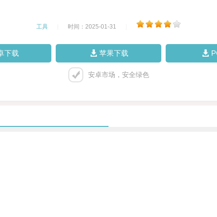
工具
|
时间：2025-01-31
|
卓下载
苹果下载
安卓市场，安全绿色