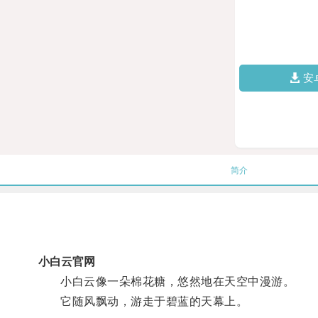
安
简介
小白云官网
小白云像一朵棉花糖，悠然地在天空中漫游。
它随风飘动，游走于碧蓝的天幕上。