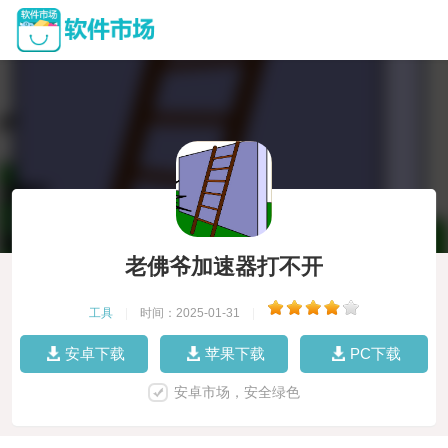
老佛爷加速器打不开
工具
|
时间：2025-01-31
|
安卓下载
苹果下载
PC下载
安卓市场，安全绿色