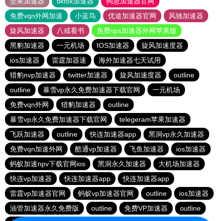
坚果加速器
tiktok加速器
狗急加速器官网
免费vqn外网加速
小蓝鸟
优途加速器官网
风驰加速器
旋风加速器
八戒看书
免费vps加速器外网苹果版
黑豹加速器
一元机场
IOS加速器
旋风加速度器
ios加速器
雷霆加器速
海外加速器七天试用
猎豹nvp加速器
twitter加速器
旋风加速度器
outline
outline
暴雪vp永久免费加速器下载官网
一元机场
免费vqn外网
猎豹加速器
outline
暴雪vp永久免费加速器下载官网
telegeram苹果加速器
飞跃加速器
outline
快连加速器app
黑洞vp永久加速器
免费vqn加速外网
酷通vp加速器
飞鱼加速器
ios加速器
蚂蚁加速npv下载官网ios
黑洞永久加速器
大机场加速器
快连vp加速器
快连加速器app
快连加速器app
雷霆vp加速器官网
蚂蚁vp加速器官网
outline
ios加速器
油管加速器永久免费版
outline
免费VP加速器
outline