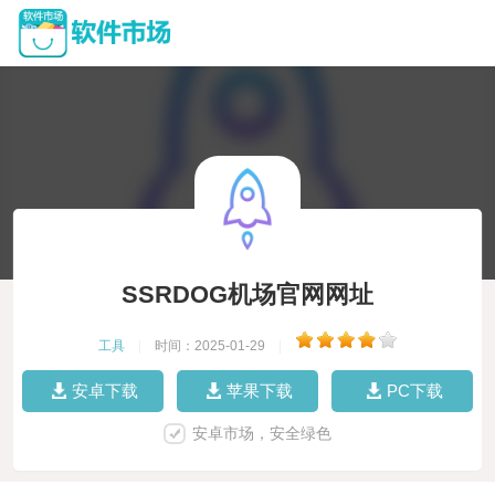
SSRDOG机场官网网址
工具
|
时间：2025-01-29
|
安卓下载
苹果下载
PC下载
安卓市场，安全绿色