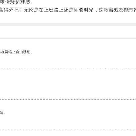
家保持新鲜感。
高得分吧！无论是在上班路上还是闲暇时光，这款游戏都能带
你在网络上自由移动。
情。