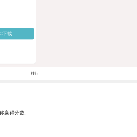
PC下载
排行
你赢得分数。