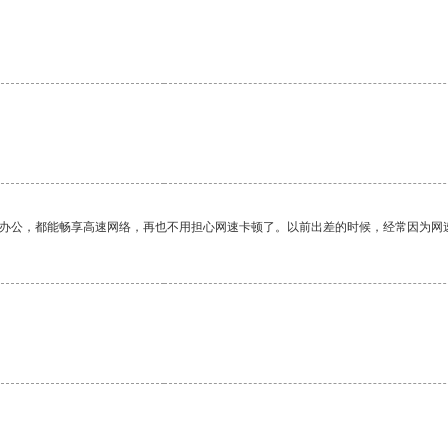
作办公，都能畅享高速网络，再也不用担心网速卡顿了。以前出差的时候，经常因为网