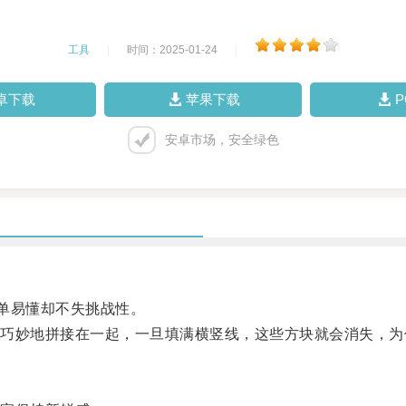
工具
|
时间：2025-01-24
|
卓下载
苹果下载
安卓市场，安全绿色
单易懂却不失挑战性。
妙地拼接在一起，一旦填满横竖线，这些方块就会消失，为