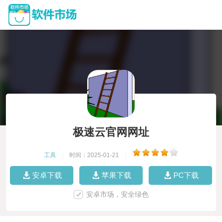
极速云官网网址
工具
|
时间：2025-01-21
|
安卓下载
苹果下载
PC下载
安卓市场，安全绿色