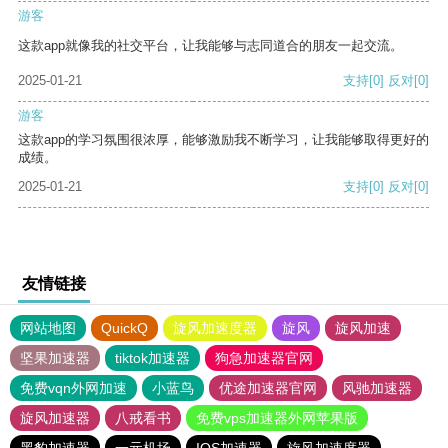
游客
这款app就像我的社交平台，让我能够与志同道合的朋友一起交流。
2025-01-21
支持
[0]
反对
[0]
游客
这款app的学习氛围很浓厚，能够激励我不断学习，让我能够取得更好的
成绩。
2025-01-21
支持
[0]
反对
[0]
友情链接
网站地图
QuickQ
旋风加速度器
旋风
旋风加速
坚果加速器
tiktok加速器
狗急加速器官网
免费vqn外网加速
小蓝鸟
优途加速器官网
风驰加速器
旋风加速器
八戒看书
免费vps加速器外网苹果版