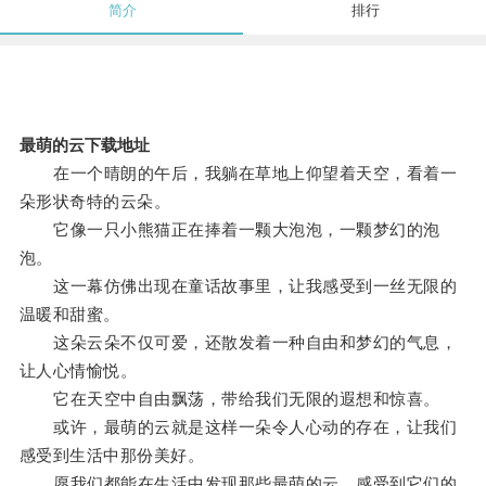
简介
排行
最萌的云下载地址
在一个晴朗的午后，我躺在草地上仰望着天空，看着一
朵形状奇特的云朵。
它像一只小熊猫正在捧着一颗大泡泡，一颗梦幻的泡
泡。
这一幕仿佛出现在童话故事里，让我感受到一丝无限的
温暖和甜蜜。
这朵云朵不仅可爱，还散发着一种自由和梦幻的气息，
让人心情愉悦。
它在天空中自由飘荡，带给我们无限的遐想和惊喜。
或许，最萌的云就是这样一朵令人心动的存在，让我们
感受到生活中那份美好。
愿我们都能在生活中发现那些最萌的云，感受到它们的