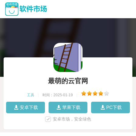
最萌的云官网
工具
|
时间：2025-01-19
|
安卓下载
苹果下载
PC下载
安卓市场，安全绿色