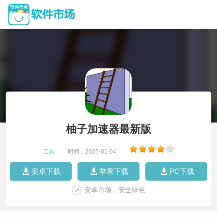
柚子加速器最新版
工具
|
时间：2025-01-04
|
安卓下载
苹果下载
PC下载
安卓市场，安全绿色