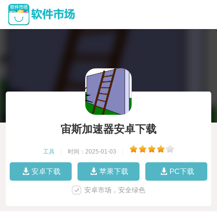
宙斯加速器安卓下载
工具
|
时间：2025-01-03
|
安卓下载
苹果下载
PC下载
安卓市场，安全绿色