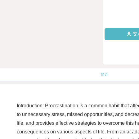
安
简介
Introduction: Procrastination is a common habit that affec
to unnecessary stress, missed opportunities, and decrease
life, and provides effective strategies to overcome this 
consequences on various aspects of life. From an academi