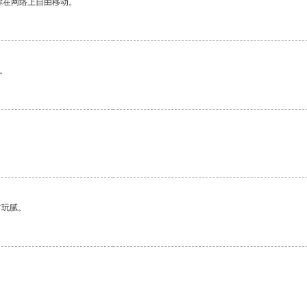
你在网络上自由移动。
。
有玩腻。