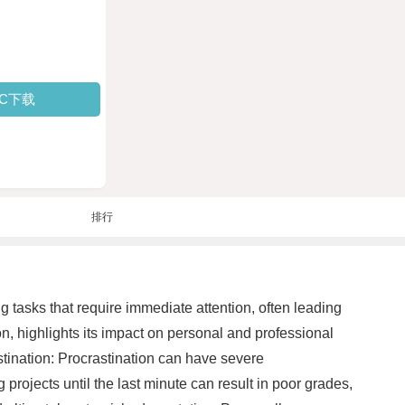
PC下载
排行
ng tasks that require immediate attention, often leading
on, highlights its impact on personal and professional
astination: Procrastination can have severe
rojects until the last minute can result in poor grades,