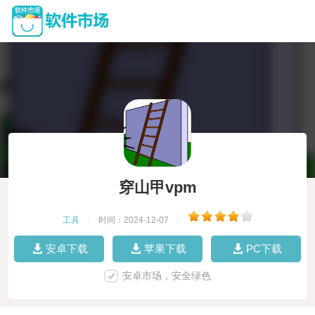
穿山甲vpm
工具
|
时间：2024-12-07
|
安卓下载
苹果下载
PC下载
安卓市场，安全绿色