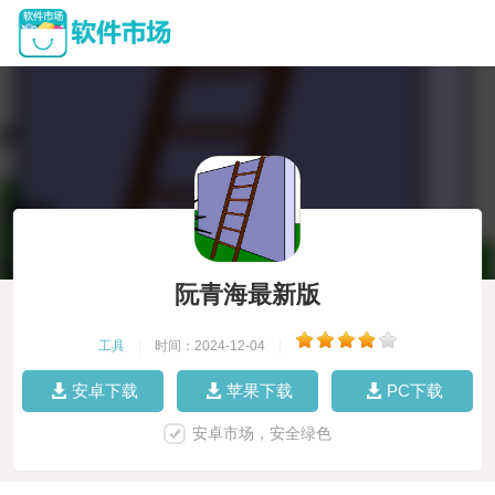
阮青海最新版
工具
|
时间：2024-12-04
|
安卓下载
苹果下载
PC下载
安卓市场，安全绿色