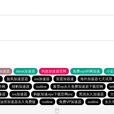
加速器
tiktok加速器
狗急加速器官网
免费vqn外网加速
小蓝
器
旋风加速度器
ios加速器
雷霆加器速
海外加速器七天试用
外网
猎豹加速器
outline
暴雪vp永久免费加速器下载官网
t
速器
ios加速器
蚂蚁加速npv下载官网ios
黑洞永久加速器
大
油管加速器永久免费版
outline
免费VP加速器
outline
永久