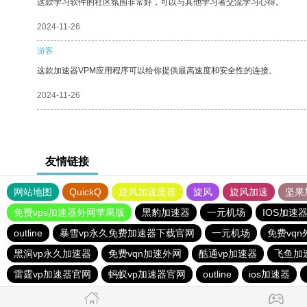
这款学习软件的社区氛围非常好，可以与其他学习者交流学习心得。
2024-11-26
游客
这款加速器VPM应用程序可以给你提供最高速度和安全性的连接。
2024-11-26
友情链接
网站地图
QuickQ
旋风加速度器
旋风
旋风加速
坚果
免费vps加速器外网苹果版
黑豹加速器
一元机场
IOS加速
outline
暴雪vp永久免费加速器下载官网
一元机场
免费vqn
黑洞vp永久加速器
免费vqn加速外网
酷通vp加速器
飞鱼加
雷霆vp加速器官网
蚂蚁vp加速器官网
outline
ios加速器