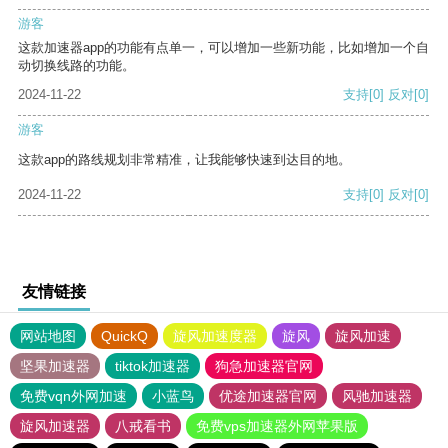
游客
这款加速器app的功能有点单一，可以增加一些新功能，比如增加一个自
动切换线路的功能。
2024-11-22
支持
[0]
反对
[0]
游客
这款app的路线规划非常精准，让我能够快速到达目的地。
2024-11-22
支持
[0]
反对
[0]
友情链接
网站地图
QuickQ
旋风加速度器
旋风
旋风加速
坚果加速器
tiktok加速器
狗急加速器官网
免费vqn外网加速
小蓝鸟
优途加速器官网
风驰加速器
旋风加速器
八戒看书
免费vps加速器外网苹果版