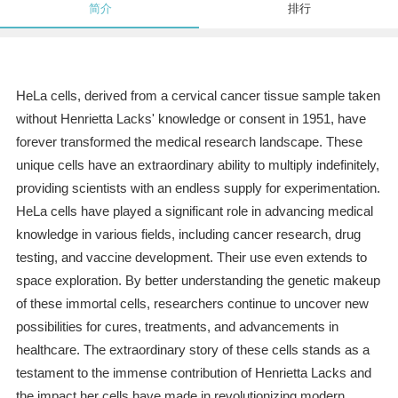
简介
排行
HeLa cells, derived from a cervical cancer tissue sample taken
without Henrietta Lacks' knowledge or consent in 1951, have
forever transformed the medical research landscape. These
unique cells have an extraordinary ability to multiply indefinitely,
providing scientists with an endless supply for experimentation.
HeLa cells have played a significant role in advancing medical
knowledge in various fields, including cancer research, drug
testing, and vaccine development. Their use even extends to
space exploration. By better understanding the genetic makeup
of these immortal cells, researchers continue to uncover new
possibilities for cures, treatments, and advancements in
healthcare. The extraordinary story of these cells stands as a
testament to the immense contribution of Henrietta Lacks and
the impact her cells have made in revolutionizing modern