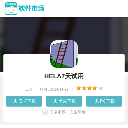
HELA7天试用
工具
|
时间：2024-11-22
|
安卓下载
苹果下载
PC下载
安卓市场，安全绿色