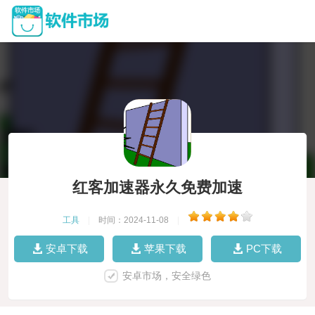
红客加速器永久免费加速
工具
|
时间：2024-11-08
|
安卓下载
苹果下载
PC下载
安卓市场，安全绿色