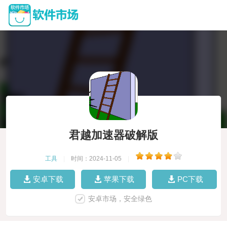
君越加速器破解版
工具
|
时间：2024-11-05
|
安卓下载
苹果下载
PC下载
安卓市场，安全绿色