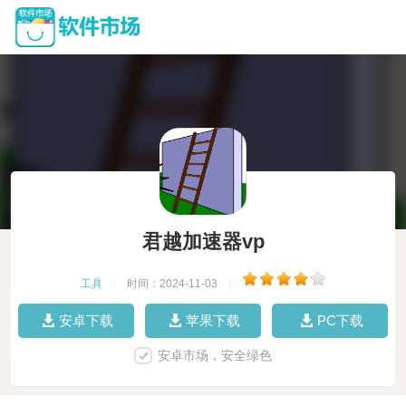
君越加速器vp
工具
|
时间：2024-11-03
|
安卓下载
苹果下载
PC下载
安卓市场，安全绿色