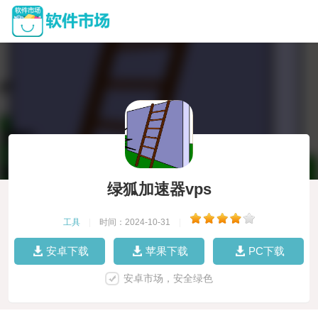
绿狐加速器vps
工具
|
时间：2024-10-31
|
安卓下载
苹果下载
PC下载
安卓市场，安全绿色