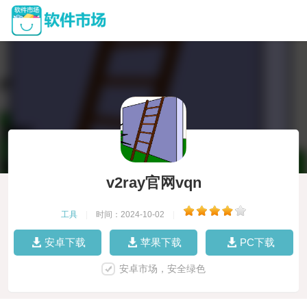
v2ray官网vqn
工具
|
时间：2024-10-02
|
安卓下载
苹果下载
PC下载
安卓市场，安全绿色