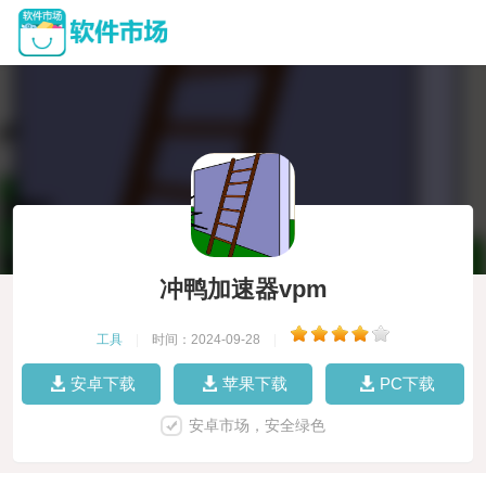
冲鸭加速器vpm
工具
|
时间：2024-09-28
|
安卓下载
苹果下载
PC下载
安卓市场，安全绿色