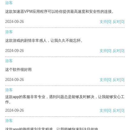
游客
这款加速器VPM应用程序可以给你提供最高速度和安全性的连接。
2024-09-26
支持
[0]
反对
[0]
游客
这款游戏的剧情非常感人，让我久久不能忘怀。
2024-09-26
支持
[0]
反对
[0]
游客
这个软件很好用
2024-09-26
支持
[0]
反对
[0]
游客
这款app的客服非常专业，遇到问题总是能够及时解决，让我能够安心工
作。
2024-09-26
支持
[0]
反对
[0]
游客
这款app的路线规划非常精准，让我能够快速到达目的地。