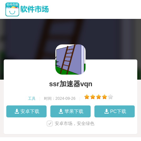
ssr加速器vqn
工具
|
时间：2024-09-26
|
安卓下载
苹果下载
PC下载
安卓市场，安全绿色