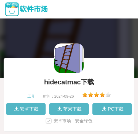
hidecatmac下载
工具
|
时间：2024-09-26
|
安卓下载
苹果下载
PC下载
安卓市场，安全绿色