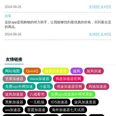
2024-09-26
支持
[0]
反对
[0]
游客
这款app是我购物的得力助手，让我能够找到最优惠的价格，买到最合适
的商品。
2024-09-26
支持
[0]
反对
[0]
友情链接
网站地图
QuickQ
旋风加速度器
旋风
旋风加速
坚果加速器
tiktok加速器
狗急加速器官网
免费vqn外网加速
小蓝鸟
优途加速器官网
风驰加速器
旋风加速器
八戒看书
免费vps加速器外网苹果版
黑豹加速器
一元机场
IOS加速器
旋风加速度器
ios加速器
雷霆加器速
海外加速器七天试用