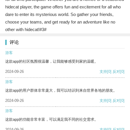
hidecat player, the game offers fun and excitement for all who
dare to enter its mysterious world. So gather your friends,
choose your teams, and get ready for an adventure like no
other with hidecat!#3#
评论
游客
这款app的社区氛围很温馨，让我能够感受到家的温暖。
2024-09-26
支持
[0]
反对
[0]
游客
这款app的用户群体非常庞大，我可以结识到来自世界各地的朋友。
2024-09-26
支持
[0]
反对
[0]
游客
这款app的功能非常丰富，可以满足我不同的社交需求。
2024-09-26
支持
[0]
反对
[0]