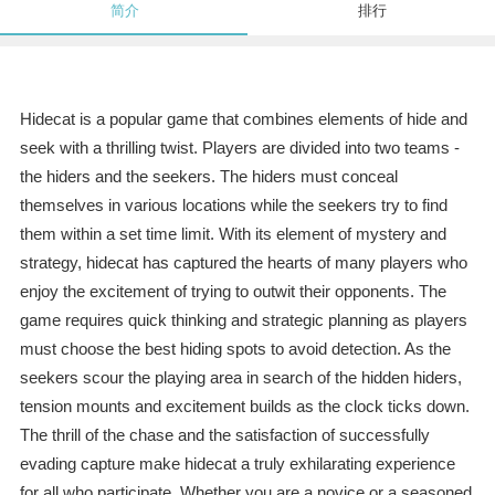
简介
排行
Hidecat is a popular game that combines elements of hide and
seek with a thrilling twist. Players are divided into two teams -
the hiders and the seekers. The hiders must conceal
themselves in various locations while the seekers try to find
them within a set time limit. With its element of mystery and
strategy, hidecat has captured the hearts of many players who
enjoy the excitement of trying to outwit their opponents. The
game requires quick thinking and strategic planning as players
must choose the best hiding spots to avoid detection. As the
seekers scour the playing area in search of the hidden hiders,
tension mounts and excitement builds as the clock ticks down.
The thrill of the chase and the satisfaction of successfully
evading capture make hidecat a truly exhilarating experience
for all who participate. Whether you are a novice or a seasoned