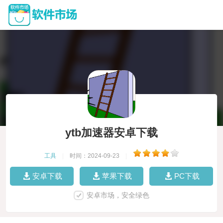
ytb加速器安卓下载
工具
|
时间：2024-09-23
|
安卓下载
苹果下载
PC下载
安卓市场，安全绿色