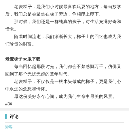
老麦梯子，是我们小时候最喜欢玩耍的地方，每当放学
后，我们总是会聚集在梯子旁边，争相爬上爬下。
那时候，我们还是一群纯真的孩子，对生活充满好奇和
憧憬。
随着时间流逝，我们渐渐长大，梯子上的回忆也成为我
们珍贵的财富。
老麦梯子pc版下载
每当回忆起那段时光，我们都会不禁感慨万千，仿佛又
回到了那个无忧无虑的童年时代。
老麦梯子，不仅仅是一根木头做成的梯子，更是我们心
中永远的念想和情怀。
愿这份美好永存心间，成为我们生命中最美的风景。
#3#
评论
游客