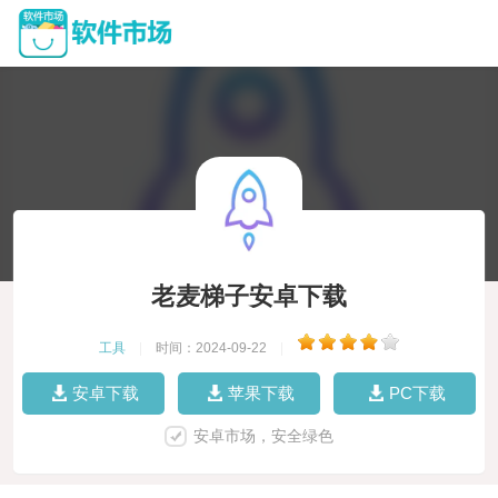
老麦梯子安卓下载
工具
|
时间：2024-09-22
|
安卓下载
苹果下载
PC下载
安卓市场，安全绿色