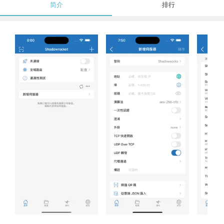
简介
排行