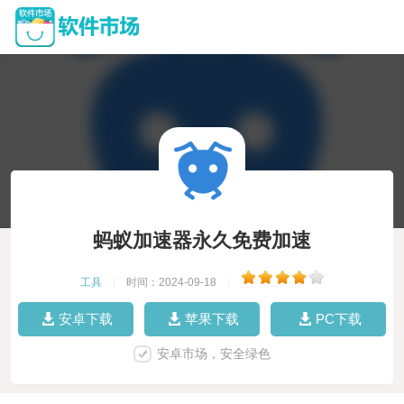
蚂蚁加速器永久免费加速
工具
|
时间：2024-09-18
|
安卓下载
苹果下载
PC下载
安卓市场，安全绿色