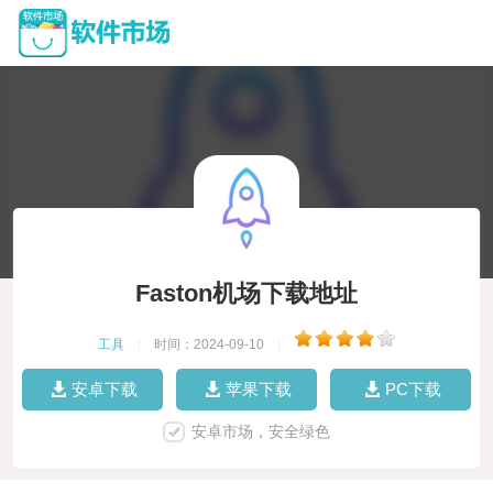
Faston机场下载地址
工具
|
时间：2024-09-10
|
安卓下载
苹果下载
PC下载
安卓市场，安全绿色