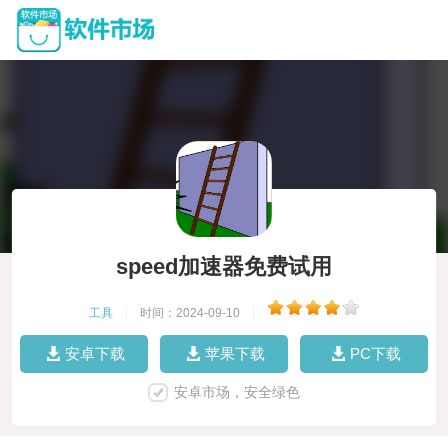
speed加速器免费试用
工具
|
时间：2024-09-10
|
安卓下载
苹果下载
PC下载
安卓市场，安全绿色