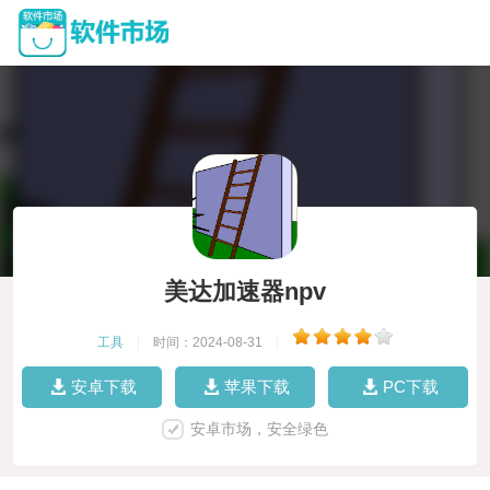
美达加速器npv
工具
|
时间：2024-08-31
|
安卓下载
苹果下载
PC下载
安卓市场，安全绿色