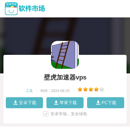
壁虎加速器vps
工具
|
时间：2024-08-25
|
安卓下载
苹果下载
PC下载
安卓市场，安全绿色