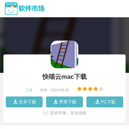
快喵云mac下载
工具
|
时间：2024-08-20
|
安卓下载
苹果下载
PC下载
安卓市场，安全绿色