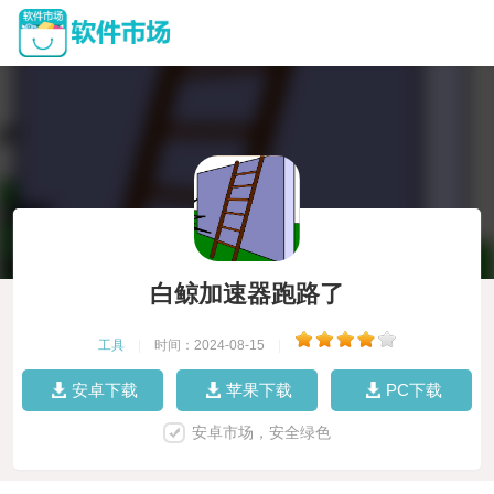
白鲸加速器跑路了
工具
|
时间：2024-08-15
|
安卓下载
苹果下载
PC下载
安卓市场，安全绿色