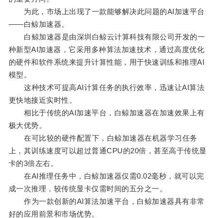
为此，市场上出现了一款能够解决此问题的AI加速平台
——白鲸加速器。
白鲸加速器是由深圳白鲸云计算科技有限公司开发的一
种新型AI加速器，它采用多种算法加速技术，通过高度优化
的硬件和软件系统来提升计算性能，用于快速训练和推理AI
模型。
这种技术可提高AI计算任务的执行效率，迅速让AI算法
更快地接近实时性。
相比于传统的AI加速平台，白鲸加速器在加速效果上有
极大优势。
在可比较的硬件配置下，白鲸加速器在机器学习任务
上，其训练速度可以超过普通CPU的20倍，甚至高于传统显
卡的3倍左右。
在AI推理任务中，白鲸加速器仅需0.02毫秒，就可以完
成一次推理，较传统显卡仅需时间的五分之一。
作为一款创新的AI算法加速平台，白鲸加速器具有非常
好的应用前景和市场优势。