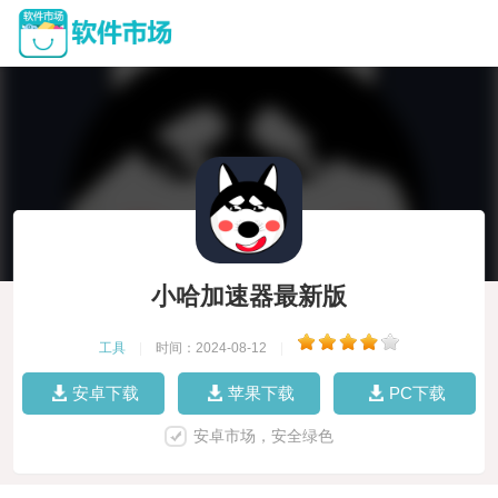
小哈加速器最新版
工具
|
时间：2024-08-12
|
安卓下载
苹果下载
PC下载
安卓市场，安全绿色