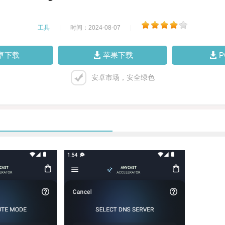
工具
|
时间：2024-08-07
|
卓下载
苹果下载
安卓市场，安全绿色