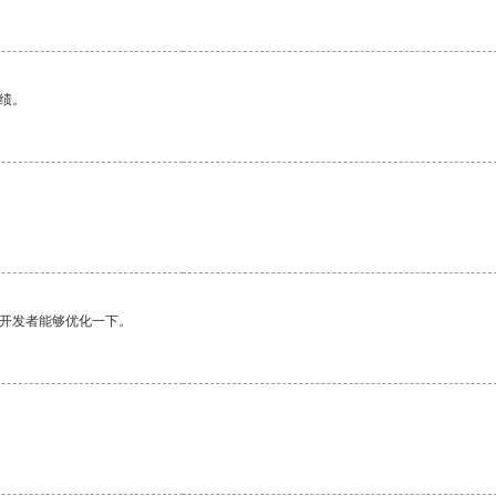
绩。
望开发者能够优化一下。