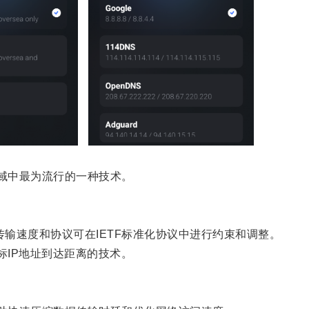
领域中最为流行的一种技术。
，传输速度和协议可在IETF标准化协议中进行约束和调整。
标IP地址到达距离的技术。