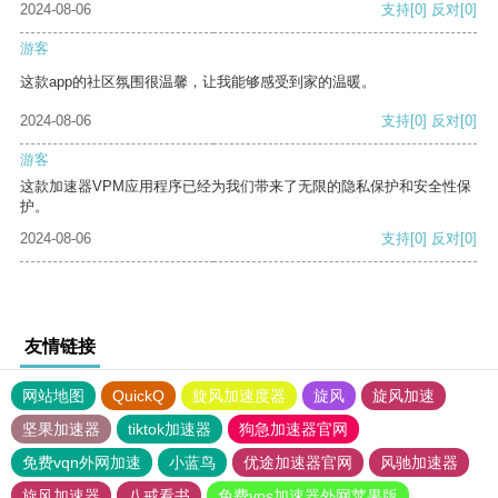
2024-08-06
支持
[0]
反对
[0]
游客
这款app的社区氛围很温馨，让我能够感受到家的温暖。
2024-08-06
支持
[0]
反对
[0]
游客
这款加速器VPM应用程序已经为我们带来了无限的隐私保护和安全性保
护。
2024-08-06
支持
[0]
反对
[0]
友情链接
网站地图
QuickQ
旋风加速度器
旋风
旋风加速
坚果加速器
tiktok加速器
狗急加速器官网
免费vqn外网加速
小蓝鸟
优途加速器官网
风驰加速器
旋风加速器
八戒看书
免费vps加速器外网苹果版