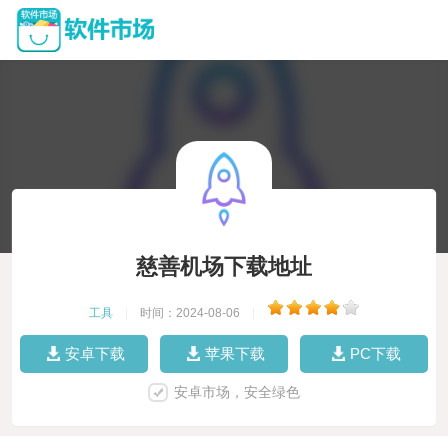
慈善机场下载地址
工具
|
时间：2024-08-06
|
安卓下载
苹果下载
PC下载
安卓市场，安全绿色