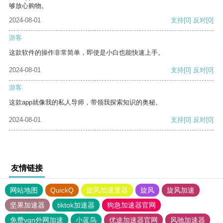
够放心购物。
2024-08-01
支持
[0]
反对
[0]
游客
这款软件的操作非常简单，即使是小白也能快速上手。
2024-08-01
支持
[0]
反对
[0]
游客
这款app就像我的私人导师，带领我探索知识的奥秘。
2024-08-01
支持
[0]
反对
[0]
友情链接
网站地图
QuickQ
旋风加速度器
旋风
旋风加速
坚果加速器
tiktok加速器
狗急加速器官网
免费vqn外网加速
小蓝鸟
优途加速器官网
风驰加速器