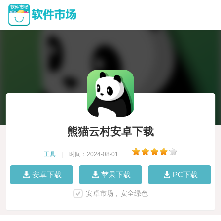
熊猫云村安卓下载
工具
|
时间：2024-08-01
|
安卓下载
苹果下载
PC下载
安卓市场，安全绿色