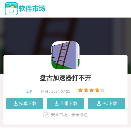
盘古加速器打不开
工具
|
时间：2024-07-21
|
安卓下载
苹果下载
PC下载
安卓市场，安全绿色