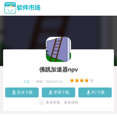
佛跳加速器npv
工具
|
时间：2024-07-14
|
安卓下载
苹果下载
PC下载
安卓市场，安全绿色