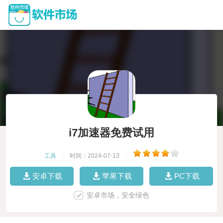
i7加速器免费试用
工具
|
时间：2024-07-13
|
安卓下载
苹果下载
PC下载
安卓市场，安全绿色