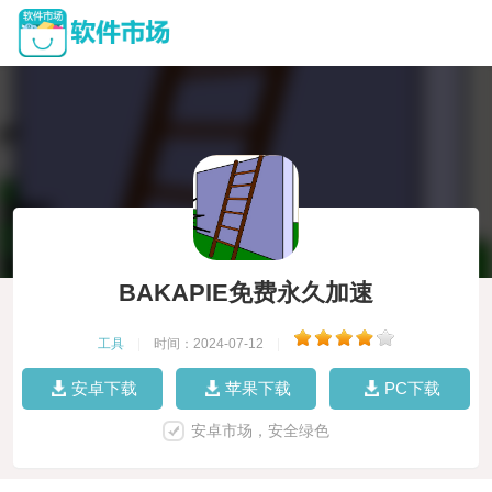
BAKAPIE免费永久加速
工具
|
时间：2024-07-12
|
安卓下载
苹果下载
PC下载
安卓市场，安全绿色