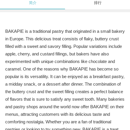
简介
排行
BAKAPIE is a traditional pastry that originated in a small bakery
in Europe. This delicious treat consists of flaky, buttery crust
filled with a sweet and savory filling. Popular variations include
apple, cherry, and custard fillings, but bakers have also
experimented with unique combinations like chocolate and
caramel. One of the reasons why BAKAPIE has become so
popular is its versatility. It can be enjoyed as a breakfast pastry,
a midday snack, or a dessert after dinner. The combination of
the buttery crust and the sweet filling creates a perfect balance
of flavors that is sure to satisfy any sweet tooth. Many bakeries
and pastry shops around the world now offer BAKAPIE on their
menus, attracting customers with its delicious taste and
comforting nostalgia. Whether you are a fan of traditional
pastries or looking to try something new, BAKAPIE is a treat