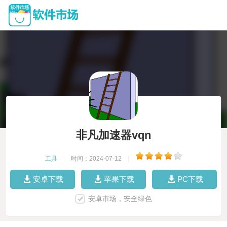
非凡加速器vqn
工具
|
时间：2024-07-12
|
安卓下载
苹果下载
PC下载
安卓市场，安全绿色