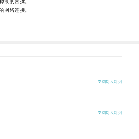
掉线的困扰。
的网络连接。
支持
[0]
反对
[0]
支持
[0]
反对
[0]