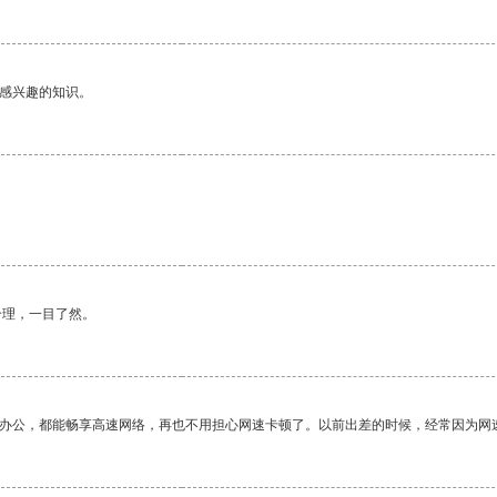
己感兴趣的知识。
合理，一目了然。
作办公，都能畅享高速网络，再也不用担心网速卡顿了。以前出差的时候，经常因为网