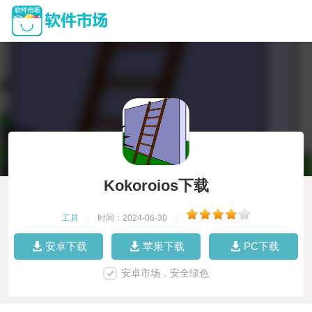
Kokoroios下载
工具
|
时间：2024-06-30
|
安卓下载
苹果下载
PC下载
安卓市场，安全绿色