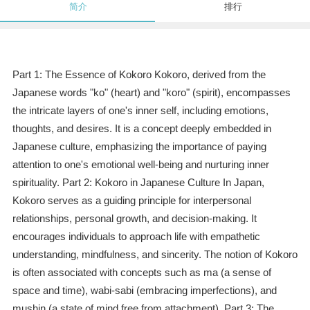
简介
排行
Part 1: The Essence of Kokoro Kokoro, derived from the
Japanese words "ko" (heart) and "koro" (spirit), encompasses
the intricate layers of one's inner self, including emotions,
thoughts, and desires. It is a concept deeply embedded in
Japanese culture, emphasizing the importance of paying
attention to one's emotional well-being and nurturing inner
spirituality. Part 2: Kokoro in Japanese Culture In Japan,
Kokoro serves as a guiding principle for interpersonal
relationships, personal growth, and decision-making. It
encourages individuals to approach life with empathetic
understanding, mindfulness, and sincerity. The notion of Kokoro
is often associated with concepts such as ma (a sense of
space and time), wabi-sabi (embracing imperfections), and
mushin (a state of mind free from attachment). Part 3: The