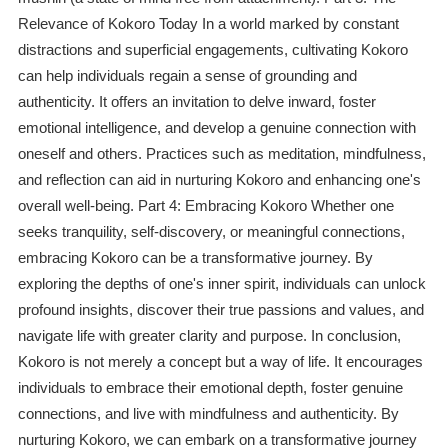
Relevance of Kokoro Today In a world marked by constant
distractions and superficial engagements, cultivating Kokoro
can help individuals regain a sense of grounding and
authenticity. It offers an invitation to delve inward, foster
emotional intelligence, and develop a genuine connection with
oneself and others. Practices such as meditation, mindfulness,
and reflection can aid in nurturing Kokoro and enhancing one's
overall well-being. Part 4: Embracing Kokoro Whether one
seeks tranquility, self-discovery, or meaningful connections,
embracing Kokoro can be a transformative journey. By
exploring the depths of one's inner spirit, individuals can unlock
profound insights, discover their true passions and values, and
navigate life with greater clarity and purpose. In conclusion,
Kokoro is not merely a concept but a way of life. It encourages
individuals to embrace their emotional depth, foster genuine
connections, and live with mindfulness and authenticity. By
nurturing Kokoro, we can embark on a transformative journey