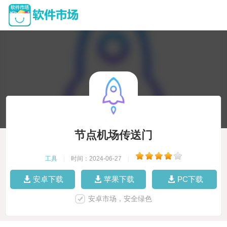
节点机场传送门
工具
|
时间：2024-06-27
|
安卓下载
苹果下载
PC下载
安卓市场，安全绿色